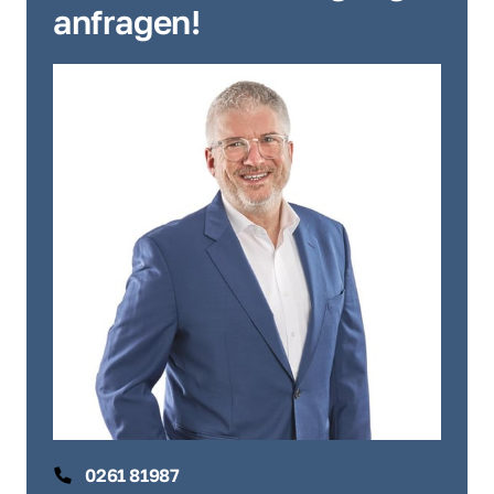
anfragen!
0261 81987