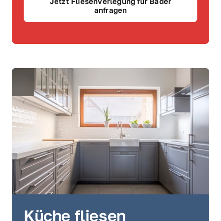
Jetzt Fliesenverlegung für Bäder
anfragen
Küche fliesen