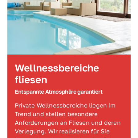
Wellnessbereiche 
fliesen
Entspannte Atmosphäre garantiert
Private Wellnessbereiche liegen im 
Trend und stellen besondere 
Anforderungen an Fliesen und deren 
Verlegung. Wir realisieren für Sie 