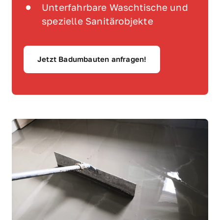
Unterfahrbare Waschtische und 
spezielle Sanitärobjekte
Jetzt Badumbauten anfragen!