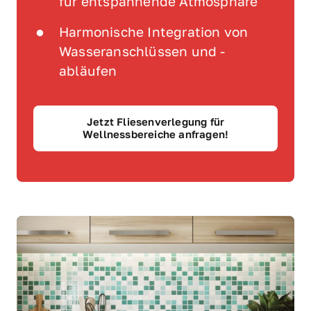
für entspannende Atmosphäre
Harmonische Integration von 
Wasseranschlüssen und -
abläufen
Jetzt Fliesenverlegung für
Wellnessbereiche anfragen!